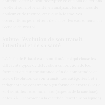
contenu, cette IA peut décrypter ce que nos déjections
révèlent sur notre santé, en analysant les nuances de
couleur et de texture, ainsi que la forme. Ses
observations permettent de classer les excréments sur
l’échelle de Bristol.
Suivre l’évolution de son transit
intestinal et de sa santé
L’échelle de Bristol est un outil médical qui classe les
différents types de défécation en fonction de leur
forme et de leur consistance, afin de comprendre et
suivre l’évolution de son transit. Les catégories 1 et 2
indiquent une constipation (en forme de crottes), les 3
et 4 sont des selles normales (aspects de la saucisse),
et les 5 à 7 renvoient à la diarrhée (duveteux ou liquide).