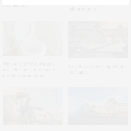
dérives systémiques dans le
de Louis XIV
milieu culturel
Throne, cette IA qui analyse
La culture est très importante
nos selles pour détecter de
en France
possibles pathologies