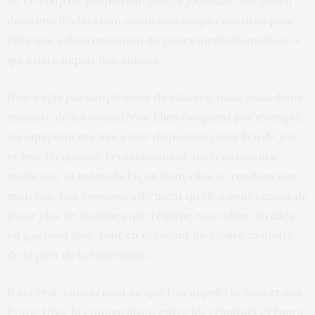
de ce coup de projecteur. Les 28 joueuses, ont décrit
dans une déclaration commune ce qui constitue pour
elles une « discrimination de genre institutionnalisée »
qui existe depuis des années.
Il ne s’agit pas simplement de salaires, mais aussi d’une
manière de les considérer. Elles évoquent par exemple,
les équipements mis à leur disposition, leur lieu de jeu
et leur fréquence, l’entraînement, les traitements
médicaux, et même la façon dont elles se rendent aux
matches. Les joueuses affirment qu’elles sont tenues de
jouer plus de matches que l’équipe masculine, qu’elles
en gagnent plus, tout en recevant un salaire moindre
de la part de la fédération.
Il est vrai, concernant ce que l’on appelle le Soccer aux
Etats-Unis, la comparaison entre les résultats et l’aura