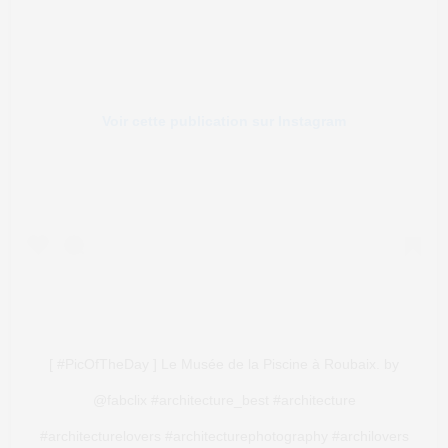
Voir cette publication sur Instagram
[ #PicOfTheDay ] Le Musée de la Piscine à Roubaix. by
@fabclix #architecture_best #architecture
#architecturelovers #architecturephotography #archilovers