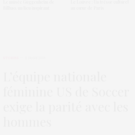
Le musée Guggenheim de
Le Louvre : Un trésor culturel
Bilbao, un lieu inspirant
au cœur de Paris
STORIES
11 MARS 2019
L’équipe nationale
féminine US de Soccer
exige la parité avec les
hommes