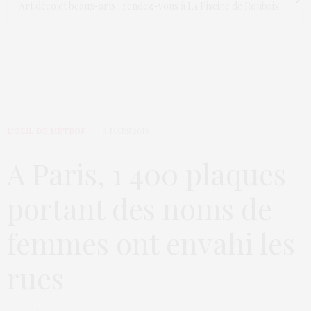
Art déco et beaux-arts : rendez-vous à La Piscine de Roubaix
L’OEIL DE MÉTROP’
9 MARS 2019
A Paris, 1 400 plaques
portant des noms de
femmes ont envahi les
rues