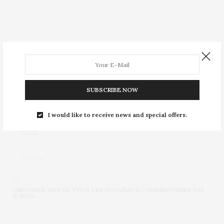
SUBSCRIBE NOW
I would like to receive news and special offers.
PRÉVENEZ-MOI DE TOUS LES NOUVEAUX COMMENTAIRES PAR
E-MAIL.