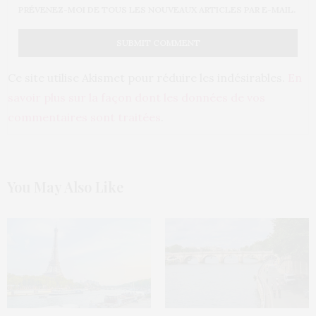
PRÉVENEZ-MOI DE TOUS LES NOUVEAUX ARTICLES PAR E-MAIL.
Ce site utilise Akismet pour réduire les indésirables.
En
savoir plus sur la façon dont les données de vos
commentaires sont traitées
.
You May Also Like