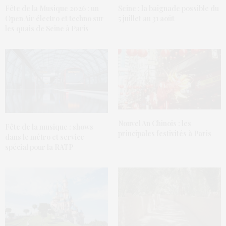
Fête de la Musique 2026 : un
Seine : la baignade possible du
Open Air électro et techno sur
5 juillet au 31 août
les quais de Seine à Paris
Nouvel An Chinois : les
Fête de la musique : shows
principales festivités à Paris
dans le métro et service
spécial pour la RATP