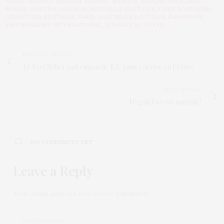
ISABEL MARANT
,
MAGASIN
,
MARANT
,
MARQUE
,
MARQUE FRANÇAISE
,
MONDE
,
NOUVEAU MAGASIN
,
NOUVELLE BOUTIQUE
,
ONZE BOUTIQUES
,
OUVERTURE BOUTIQUE
,
PARIS
,
QUATRIÈME BOUTIQUE PARISIENNE
,
RAYONNEMENT INTERNATIONAL
,
SUPERFICIE
,
TOKYO
PREVIOUS ARTICLE
Le Best Seller sado maso de E.L. James arrive en France
NEXT ARTICLE
Megan Fox est maman !
NO COMMENTS YET
Leave a Reply
Your email address will not be published.