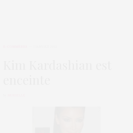
E-COMMÈRES
1 JANVIER 2013
Kim Kardashian est
enceinte
by
MURIELLE