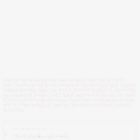
TAGS:
ARTISTES
,
ASCENSION
,
AZEALIA BANKS
,
BARIOLÉ
,
ELECTRO
,
ELECTRO POP
,
ÉPOQUE
,
EVE
,
EXCENTRICITÉ
,
EXCENTRIQUES
,
FEMALE
,
FEMALE RAPPERS
,
FEMELLES DU RAP
,
FUTURISTE
,
HIP HOP
,
INDUSTRIE
DE LA MUSIQUE
,
INSPIRATION
,
LIL KIM
,
MASTER OF COMPANY
,
MC
,
MISSY
ELLIOTT
,
MODÈLE
,
MONDE DU RAP
,
MORCEAUX
,
MUSIQUE
,
NICKY MINAJ
,
NYE NYE
,
PRÊTRESSE
,
RAP
,
RAPPER
,
RAPPERS
,
SON
,
TITRES
,
UNIVERS
ÉDULCORÉ
PREVIOUS ARTICLE
Kim Kardashian est enceinte