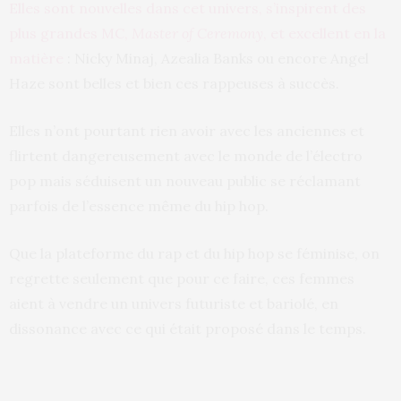
Elles sont nouvelles dans cet univers, s’inspirent des
plus grandes MC,
Master of Ceremony
, et excellent en la
matière
: Nicky Minaj, Azealia Banks ou encore Angel
Haze sont belles et bien ces rappeuses à succès.
Elles n’ont pourtant rien avoir avec les anciennes et
flirtent dangereusement avec le monde de l’électro
pop mais séduisent un nouveau public se réclamant
parfois de l’essence même du hip hop.
Que la plateforme du rap et du hip hop se féminise, on
regrette seulement que pour ce faire, ces femmes
aient à vendre un univers futuriste et bariolé, en
dissonance avec ce qui était proposé dans le temps.