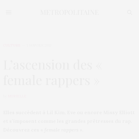
CULTURE
1 JANVIER 2013
L’ascension des «
female rappers »
by
MURIELLE
Elles succèdent à Lil Kim, Eve ou encore Missy Elliott
et s’imposent comme les grandes prêtresses du rap.
Découvrez ces «
female rappers
».