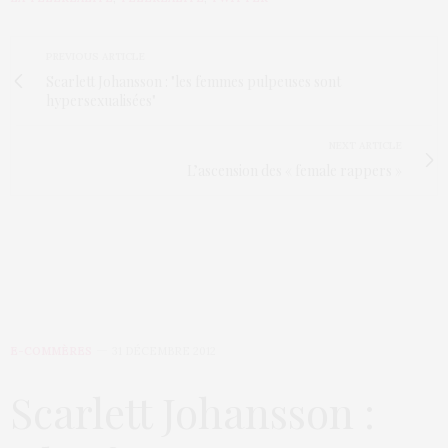
PREVIOUS ARTICLE
Scarlett Johansson : "les femmes pulpeuses sont
hypersexualisées"
NEXT ARTICLE
L’ascension des « female rappers »
E-COMMÈRES
31 DÉCEMBRE 2012
Scarlett Johansson :