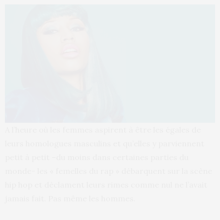
A l’heure où les femmes aspirent à être les égales de
leurs homologues masculins et qu’elles y parviennent
petit à petit –du moins dans certaines parties du
monde- les « femelles du rap » débarquent sur la scène
hip hop et déclament leurs rimes comme nul ne l’avait
jamais fait. Pas même les hommes.