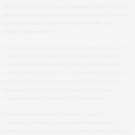
Président de la République Emmanuel Macron avait
audacieusement promis face camera que le lieu saint
pourrait ouvrir a nouveau ses portes dès 2024.
Mission impossible ?
Petit couac ? Interrogé dans les colonnes du
Figaro
le
22 juillet dernier, le Général Jean-Louis Georgelin,
président de l’établissement public en charge de la
restauration de la
cathédrale
Notre-Dame de Paris, a
affirmé que l’objectif annoncé en 2019 était «
tendu,
rigoureux et compliqué
». Une façon de préparer
l’opinion publique à un report de l’ouverture ?
Pas pour la ministre de la Culture : malgré les
nombreux problèmes qui ont ralenti les travaux, le
gouvernement compte toujours bien rouvrir l’édifice au