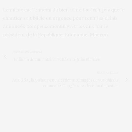
Le mieux est l’ennemi du bien : il ne faudrait pas que le
chantier soit bâclé en urgence pour tenir les délais
annoncés pompeusement il y a trois ans par le
président de la République, Emmanuel Macron.
PREVIOUS ARTICLE
Enfin un documentaire Netflix sur John McAfee !
NEXT ARTICLE
Aux USA, la police peut accéder aux images de vos objects
connectés Google sans décision de Justice