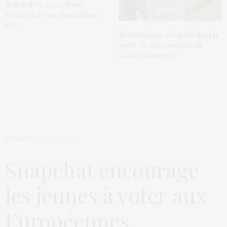
Ballon d’Or 2025 : Sonia
Bompastor, une championne
née
Testostérone et équité dans le
sport : le cas complexe de
Caster Semenya
STORIES
24 MAI 2019
Snapchat encourage
les jeunes à voter aux
Européennes