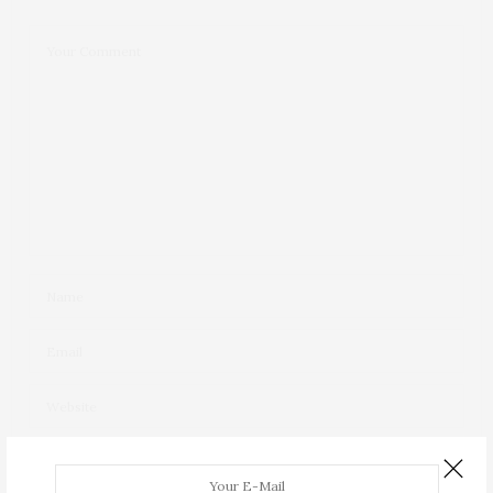
PRÉVENEZ-MOI DE TOUS LES NOUVEAUX COMMENTAIRES PAR
E-MAIL.