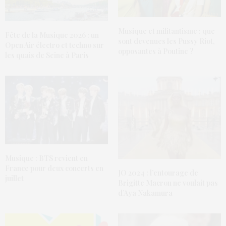
Musique et militantisme : que
Fête de la Musique 2026 : un
sont devenues les Pussy Riot,
Open Air électro et techno sur
opposantes à Poutine ?
les quais de Seine à Paris
Musique : BTS revient en
France pour deux concerts en
JO 2024 : l’entourage de
juillet
Brigitte Macron ne voulait pas
d’Aya Nakamura