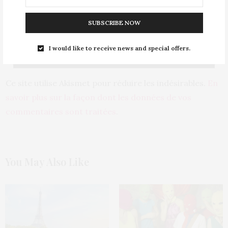
SUBSCRIBE NOW
PRÉVENEZ-MOI DE TOUS LES NOUVEAUX ARTICLES PAR E-MAIL.
I would like to receive news and special offers.
Ce site utilise Akismet pour réduire les indésirables.
En
savoir plus sur la façon dont les données de vos
commentaires sont traitées
.
You May Also Like