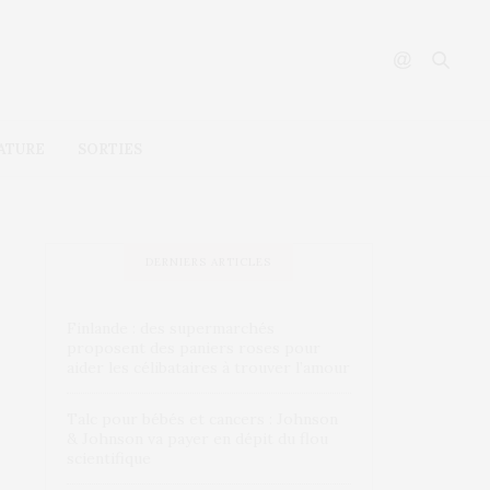
ATURE
SORTIES
DERNIERS ARTICLES
Finlande : des supermarchés
proposent des paniers roses pour
aider les célibataires à trouver l’amour
Talc pour bébés et cancers : Johnson
& Johnson va payer en dépit du flou
scientifique