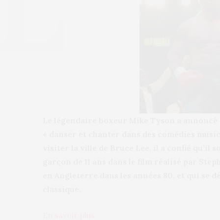
Le légendaire boxeur Mike Tyson a annoncé 
« danser et chanter dans des comédies musical
visiter la ville de Bruce Lee, il a confié qu’il
garçon de 11 ans dans le film réalisé par Ste
en Angleterre dans les années 80, et qui se 
classique.
En savoir plus.