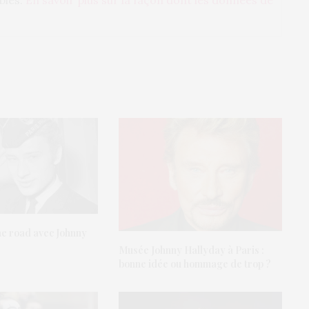
he road avec Johnny
Musée Johnny Hallyday à Paris :
bonne idée ou hommage de trop ?