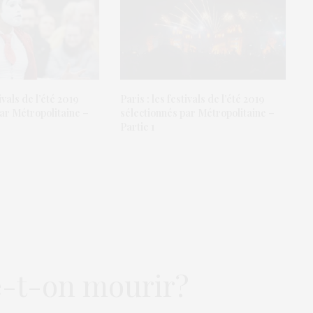
ivals de l’été 2019
Paris : les festivals de l’été 2019
ar Métropolitaine –
sélectionnés par Métropolitaine –
Partie 1
e-t-on mourir?