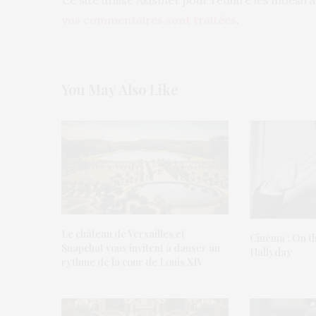
vos commentaires sont traitées
.
You May Also Like
Le château de Versailles et
Cinéma : On t
Snapchat vous invitent à danser au
Hallyday
rythme de la cour de Louis XIV