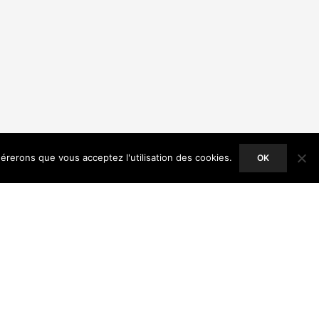
dérerons que vous acceptez l'utilisation des cookies.
OK
ACCEPT