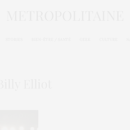
STORIES
BIEN-ÊTRE / SANTÉ
GEEK
CULTURE
N
lly Elliot