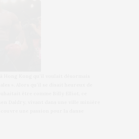
à Hong Kong qu’il voulait désormais
es ». Alors qu’il se disait heureux de
 souhaitait être comme Billy Elliot, ce
phen Daldry, vivant dans une ville minière
découvre une passion pour la danse