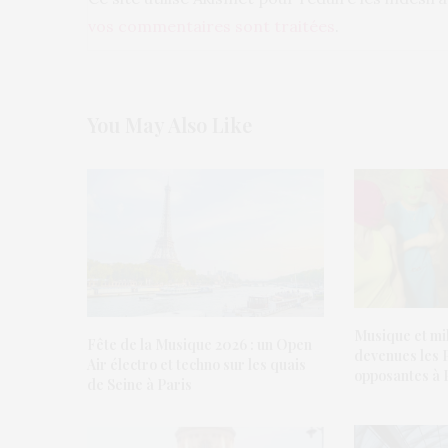
vos commentaires sont traitées
.
You May Also Like
Musique et mil
Fête de la Musique 2026 : un Open
devenues les P
Air électro et techno sur les quais
opposantes à 
de Seine à Paris