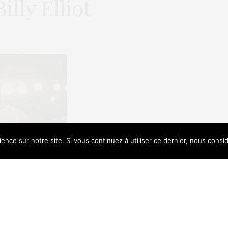
lly Elliot
ence sur notre site. Si vous continuez à utiliser ce dernier, nous consi
e uses cookies. Learn more about our use of cookies:
Cookie Policy
à Hong Kong qu’il voulait désormais
es ». Alors qu’il se disait heureux de