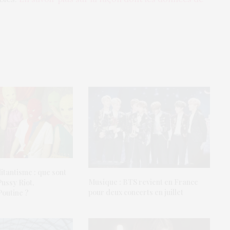
itantisme : que sont
Musique : BTS revient en France
ussy Riot,
pour deux concerts en juillet
Poutine ?