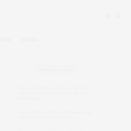
ATURE
SORTIES
DERNIERS ARTICLES
Talc pour bébés et cancers : Johnson
& Johnson va payer en dépit du flou
scientifique
Call of Duty : le film se déroulera dans
l’univers de Modern Warfare