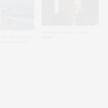
Eurovision : Louane y va pour
ique : shows dans le
gagner
ce spécial pour la