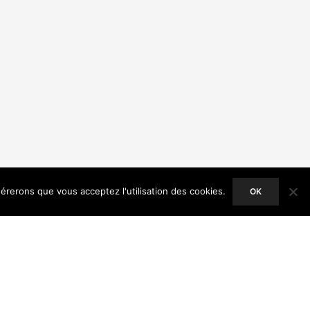
dérerons que vous acceptez l'utilisation des cookies.
OK
ACCEPT