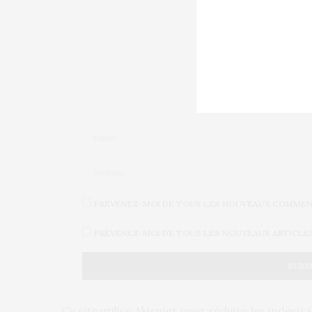
PRÉVENEZ-MOI DE TOUS LES NOUVEAUX COMMENT
PRÉVENEZ-MOI DE TOUS LES NOUVEAUX ARTICLES 
Ce site utilise Akismet pour réduire les indésir