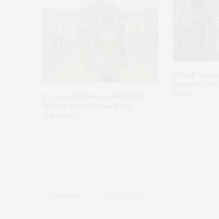
Fête de la mus
métro et servi
RATP
JO 2024 : l’entourage de Brigitte
Macron ne voulait pas d’Aya
Nakamura
E-COMMÈRES
14 SEPTEMBRE 2012