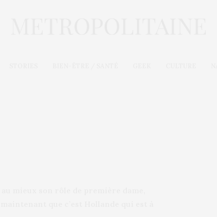
STORIES
BIEN-ÊTRE / SANTÉ
GEEK
CULTURE
N
 au mieux son rôle de première dame,
s maintenant que c’est Hollande qui est à