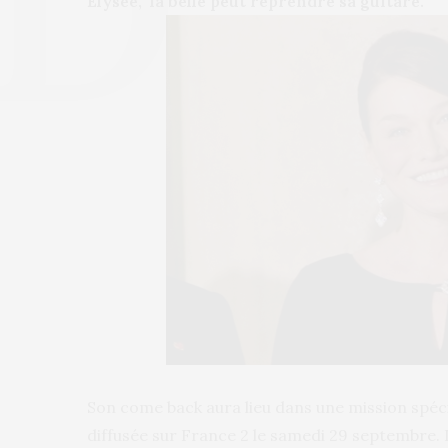
Élysée, la belle peut reprendre sa guitare.
Son come back aura lieu dans une mission spéci
diffusée sur France 2 le samedi 29 septembre. I