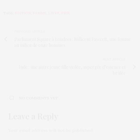
TAGS:
ÉDITION
,
FEMME
,
LIVRE
,
PRIX
PREVIOUS ARTICLE
Parliament Square à Londres : Millicent Fawcett, une femme
au milieu de onze hommes
NEXT ARTICLE
Inde : une autre jeune fille violée, aspergée d’essence et
brûlée
NO COMMENTS YET
Leave a Reply
Your email address will not be published.