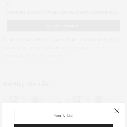
PRÉVENEZ-MOI DE TOUS LES NOUVEAUX ARTICLES PAR E-MAIL.
Ce site utilise Akismet pour réduire les indésirables.
En
savoir plus sur la façon dont les données de vos
commentaires sont traitées
.
You May Also Like