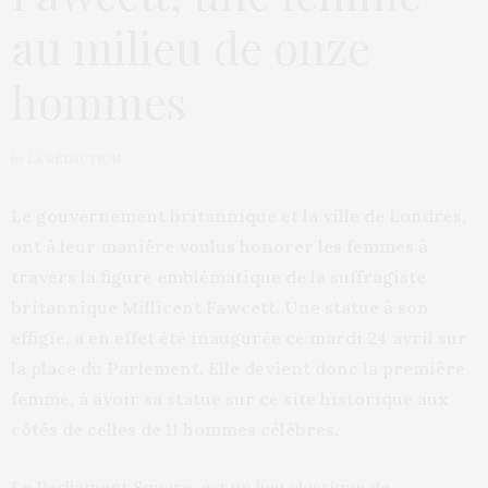
au milieu de onze
hommes
by
LA RÉDACTION
Le gouvernement britannique et la ville de Londres,
ont à leur manière voulus honorer les femmes à
travers la figure emblématique de la suffragiste
britannique Millicent Fawcett. Une statue à son
effigie, a en effet été inaugurée ce mardi 24 avril sur
la place du Parlement. Elle devient donc la première
femme, à avoir sa statue sur ce site historique aux
côtés de celles de 11 hommes célèbres.
Le Parliament Square, est un lieu classique de