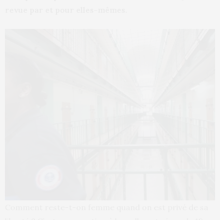
revue par et pour elles-mêmes.
Comment reste-t-on femme quand on est privé de sa