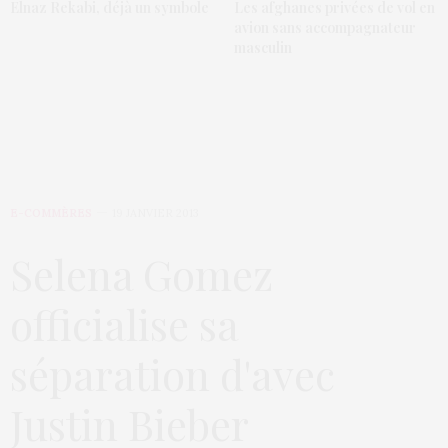
Elnaz Rekabi, déjà un symbole
Les afghanes privées de vol en
avion sans accompagnateur
masculin
E-COMMÈRES
19 JANVIER 2013
Selena Gomez
officialise sa
séparation d'avec
Justin Bieber