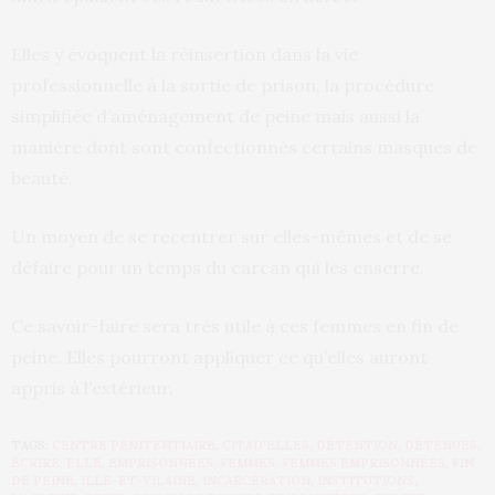
Elles y évoquent la réinsertion dans la vie
professionnelle à la sortie de prison, la procédure
simplifiée d’aménagement de peine mais aussi la
manière dont sont confectionnés certains masques de
beauté.
Un moyen de se recentrer sur elles-mêmes et de se
défaire pour un temps du carcan qui les enserre.
Ce savoir-faire sera très utile à ces femmes en fin de
peine. Elles pourront appliquer ce qu’elles auront
appris à l’extérieur.
TAGS:
CENTRE PÉNITENTIAIRE
,
CITAD'ELLES
,
DÉTENTION
,
DÉTENUES
,
ÉCRIRE
,
ELLE
,
EMPRISONNÉES
,
FEMMES
,
FEMMES EMPRISONNÉES
,
FIN
DE PEINE
,
ILLE-ET-VILAINE
,
INCARCÉRATION
,
INSTITUTIONS
,