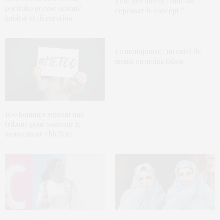
Fête des mères : doit-on
portfolio presse orienté
repenser le concept ?
habitat et décoration
La ménopause : un sujet de
moins en moins tabou
100 hommes signent une
tribune pour soutenir le
mouvement #MeToo