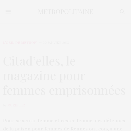
L’OEIL DE MÉTROP’
20 JANVIER 2013
Citad’elles, le
magazine pour
femmes emprisonnées
by
MURIELLE
Pour se sentir femme et rester femme, des détenues
de la prison pour femmes de Rennes ont conçu une