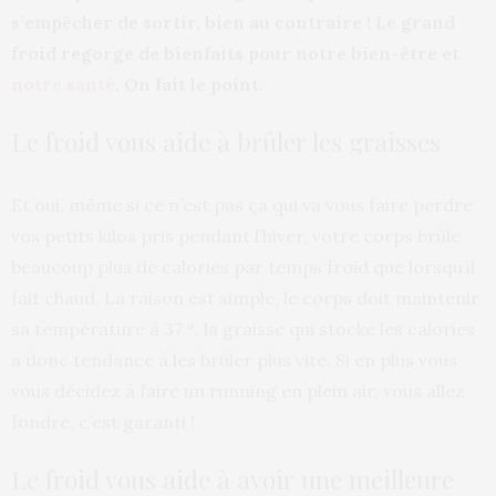
s’empêcher de sortir, bien au contraire ! Le grand
froid regorge de bienfaits pour notre bien-être et
notre santé
. On fait le point.
Le froid vous aide à brûler les graisses
Et oui, même si ce n’est pas ça qui va vous faire perdre
vos petits kilos pris pendant l’hiver, votre corps brûle
beaucoup plus de calories par temps froid que lorsqu’il
fait chaud. La raison est simple, le corps doit maintenir
sa température à 37 °, la graisse qui stocke les calories
a donc tendance à les brûler plus vite. Si en plus vous
vous décidez à faire un running en plein air, vous allez
fondre, c’est garanti !
Le froid vous aide à avoir une meilleure