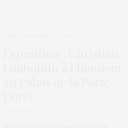
CULTURE
,
L’OEIL DE MÉTROP’
9 MARS 2020
Exposition : Christian
Louboutin à l’honneur
au Palais de la Porte
Dorée
by
LA RÉDACTION
Inutile de présenter les fameux escarpins à la