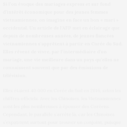
Si l’on évoque des mariages express et sur fond
d’intérêt économique pour des jeunes femmes
vietnamiennes, on imagine en face un bon « mari »
occidental. Un article de l’AFP met en éclairage que
depuis de nombreuses années, de jeunes fiancées
vietnamiennes s’apprêtent à partir en Corée du Sud.
Elles rêvent de vivre, par l’intermédiaire d’un
mariage, une vie meilleure dans un pays qu’elles ne
connaissent souvent que par des émissions de
télévision.
Elles étaient 40 000 en Corée du Sud en 2016, selon les
chiffres officiels. Avec les Chinoises, les Vietnamiennes
sont les plus nombreuses à épouser des Coréens.
Cependant, le parallèle s’arrête là, car les Chinoises
s’expatrient surtout pour trouver un conjoint, puisque