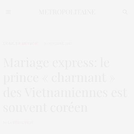
L’OEIL DE MÉTROP’
9 OCTOBRE 2017
Mariage express: le
prince « charmant »
des Vietnamiennes est
souvent coréen
by
LA RÉDACTION