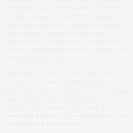
fermé plusieurs agences matrimoniales. Du côté des
autorités coréennes, on a renforcé les conditions
d’obtention de visas pour les candidates au mariage
mixte. En dix ans, le nombre de mariages entre
Vietnamiennes et Coréens est passé de 5 300 en 2016
contre plus de 9 600 en 2006, selon les statistiques du
gouvernement sud-coréen.
Cependant, il reste encore à faire, car des agences
matrimoniales continuent toutefois d’opérer en toute
illégalité au Viêtnam, et de manière encore plus glauque
le plus souvent. Le produit intérieur brut (PIB) de la
Corée du Sud-Est de plus de 27 000 dollars par
personne par an, plus de 12 fois celui du Viêtnam, selon
les chiffres de la Banque mondiale.