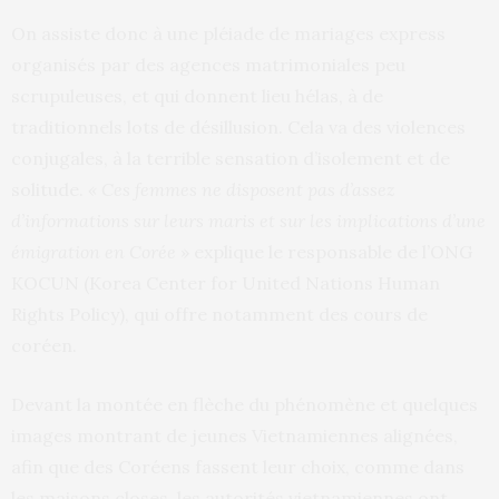
On assiste donc à une pléiade de mariages express
organisés par des agences matrimoniales peu
scrupuleuses, et qui donnent lieu hélas, à de
traditionnels lots de désillusion. Cela va des violences
conjugales, à la terrible sensation d’isolement et de
solitude.
« Ces femmes ne disposent pas d’assez
d’informations sur leurs maris et sur les implications d’une
émigration en Corée
» explique le responsable de l’ONG
KOCUN (Korea Center for United Nations Human
Rights Policy), qui offre notamment des cours de
coréen.
Devant la montée en flèche du phénomène et quelques
images montrant de jeunes Vietnamiennes alignées,
afin que des Coréens fassent leur choix, comme dans
les maisons closes, les autorités vietnamiennes ont