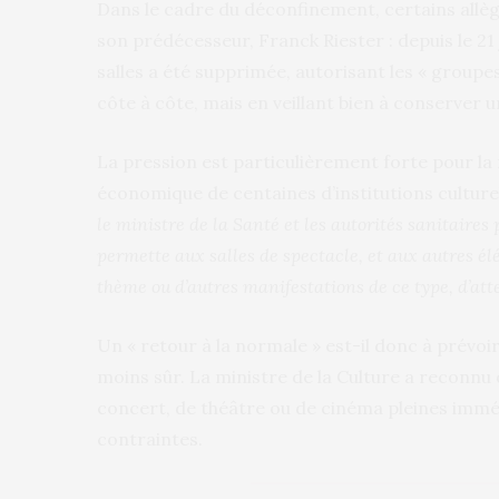
Dans le cadre du déconfinement, certains allè
son prédécesseur, Franck Riester : depuis le 21 
salles a été supprimée, autorisant les « groupes
côte à côte, mais en veillant bien à conserver u
La pression est particulièrement forte pour la no
économique de centaines d’institutions culturell
le ministre de la Santé et les autorités sanitaires
permette aux salles de spectacle, et aux autres é
thème ou d’autres manifestations de ce type, d’att
Un « retour à la normale » est-il donc à prévoi
moins sûr. La ministre de la Culture a reconnu q
concert, de théâtre ou de cinéma pleines imm
contraintes.