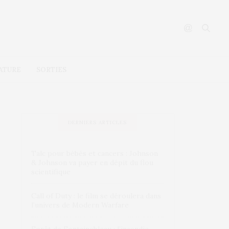
ATURE
SORTIES
DERNIERS ARTICLES
Talc pour bébés et cancers : Johnson
& Johnson va payer en dépit du flou
scientifique
Call of Duty : le film se déroulera dans
l’univers de Modern Warfare