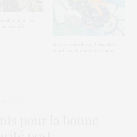
confinement : les
tenus cet été
Sorties : nos idées et bons plans
pour le week-end du 6 et 7 juin
JUILLET 2020
unis pour la bonne
arité post