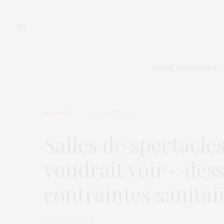
L’OEIL DE MÉTROP’
CULTURE
9 JUILLET 2020
Salles de spectacle
voudrait voir « dess
contraintes sanitai
by
LA RÉDACTION