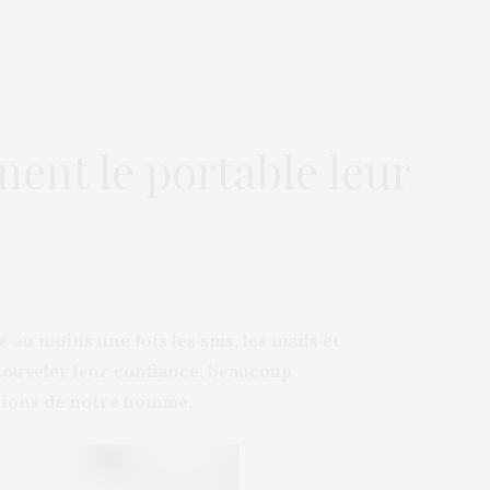
nent le portable leur
 au moins une fois les sms, les mails et
nouveler leur confiance, beaucoup
tions de notre homme.