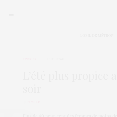
L’OEIL DE MÉTROP’
STORIES
26 JUIN 2012
L’été plus propice 
soir
by
CAMILLE
Plus de 40 pour cent des femmes de moins de