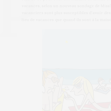
vacances, selon un nouveau sondage de MissT
vacanciers sont plus susceptibles d’avoir de
lieu de vacances que quand ils sont à la mais