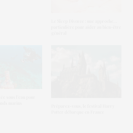
Le Sleep Divorce : une approche…
particulière pour aider au bien-être
général
ée sous l’eau pour
fonds marins
Préparez-vous, le festival Harry
Potter débarque en France