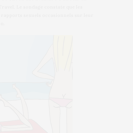
ravel. Le sondage constate que les
s rapports sexuels occasionnels sur leur
on.