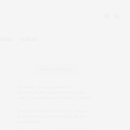
ATURE
SORTIES
DERNIERS ARTICLES
Finlande : des supermarchés
proposent des paniers roses pour
aider les célibataires à trouver l’amour
Talc pour bébés et cancers : Johnson
& Johnson va payer en dépit du flou
scientifique