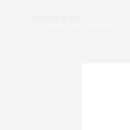
Leave a Reply
Your email address will not be published.