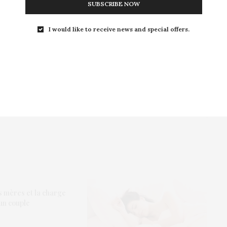
SUBSCRIBE NOW
AIRES PAR E-MAIL.
I would like to receive news and special offers.
PAR E-MAIL.
ables.
En savoir plus sur la façon dont les données de
es mères et la charge
un couple