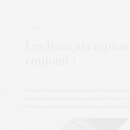
STORIES
26 JUIN 2012
Les français espion
conjoint !
by
CAMILLE
21% des français assurent avoir déjà espionné
réseaux sociaux de leur partenaire. Pour re
d’entre nous espionneraient les communica