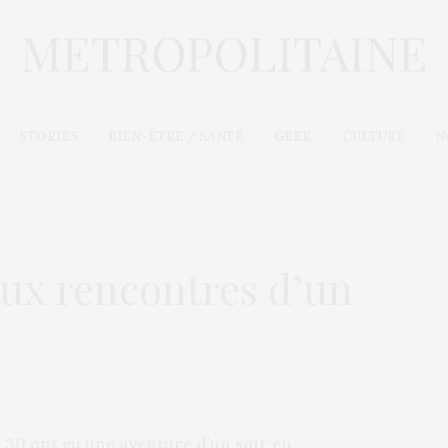
STORIES
BIEN-ÊTRE / SANTÉ
GEEK
CULTURE
N
aux rencontres d’un
 30 ont eu une aventure d’un soir en