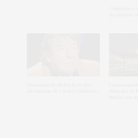
Connaissiez-v
dessinateur at
?
Disparition de Michel de Decker,
L’immanquable
chroniqueur de « Secret d’histoire »
d’histoire de 
lumière aux I