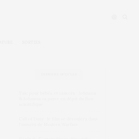
ATURE
SORTIES
DERNIERS ARTICLES
Talc pour bébés et cancers : Johnson
& Johnson va payer en dépit du flou
scientifique
Call of Duty : le film se déroulera dans
l’univers de Modern Warfare