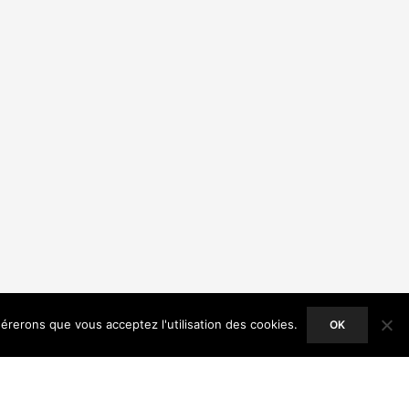
dérerons que vous acceptez l'utilisation des cookies.
OK
ACCEPT