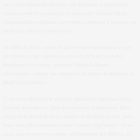
est culturellement attribué aux femmes. Cependant,
comme tout bon principe, la nécessité faisant loi, les
responsables religieux terroristes arrivent à trouver un
prétexte pour le contourner.
De 1985 à 2006, «
plus de 220 femmes kamikazes se sont
sacrifiées, ce qui représente près de 15 % du total des
kamikazes recensés
« , précise Fatima Lahnait,
chercheuse, auteur du rapport « Femmes kamikazes, le
jihad au féminin ».
C’est actuellement le groupe djihadiste nigérian Boko
Haram qui utilise le plus des femmes Kamikazes. Elles
vengent la mort de leurs maris ou de leurs pères, tués
dans des affrontements avec l’armée nigériane. On ne
peut pas proposer comme aux hommes les délices du