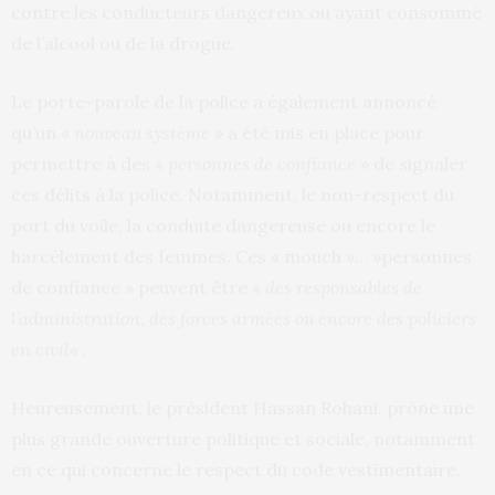
contre les conducteurs dangereux ou ayant consommé
de l’alcool ou de la drogue.
Le porte-parole de la police a également annoncé
qu’un «
nouveau système
» a été mis en place pour
permettre à des «
personnes de confiance
» de signaler
ces délits à la police. Notamment, le non-respect du
port du voile, la conduite dangereuse ou encore le
harcèlement des femmes. Ces « mouch »… »personnes
de confiance » peuvent être «
des responsables de
l’administration, des forces armées ou encore des policiers
en civil
« .
Heureusement, le président Hassan Rohani, prône une
plus grande ouverture politique et sociale, notamment
en ce qui concerne le respect du code vestimentaire.