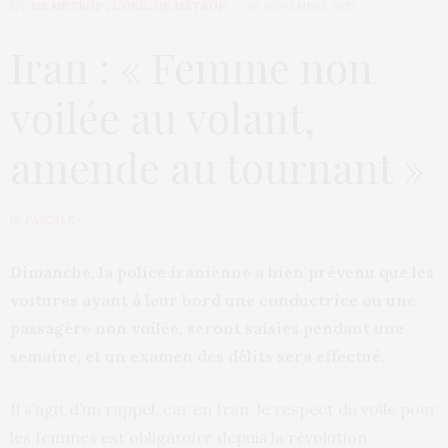
L'♂ DE MÉTROP'
,
L’OEIL DE MÉTROP’
16 NOVEMBRE 2015
Iran : « Femme non
voilée au volant,
amende au tournant »
by
PASCALE
Dimanche, la police iranienne a bien prévenu que les
voitures ayant à leur bord une conductrice ou une
passagère non voilée, seront saisies pendant une
semaine, et un examen des délits sera effectué.
Il s’agit d’un rappel, car en Iran, le respect du voile pour
les femmes est obligatoire depuis la révolution