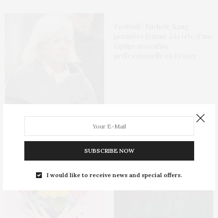
Football : Michele Kang,
première femme à la tête d’une
équipe masculine
professionnelle en France
Ministère des Armées : la
nomination de Catherine
Vautrin jugée peu crédible
SUBSCRIBE NOW
I would like to receive news and special offers.