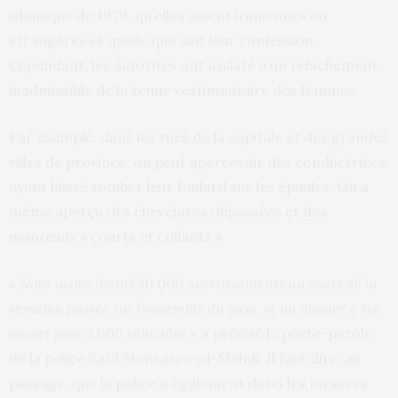
islamique de 1979, qu’elles soient iraniennes ou
étrangères et quelle que soit leur confession.
Cependant, les autorités ont assisté à un relâchement
inadmissible de la tenue vestimentaire des femmes.
Par exemple, dans les rues de la capitale et des grandes
villes de province, on peut apercevoir des conductrices
ayant laissé tomber leur foulard sur les épaules. On a
même aperçu des chevelures dépassées et des
manteaux « courts et collants ».
«
Nous avons donné 10 000 avertissements au cours de la
semaine passée sur l’ensemble du pays, et un dossier a été
ouvert pour 2 000 véhicules
» a précisé le porte-parole
de la police Saïd Montazer-ol-Mehdi. Il faut dire, au
passage, que la police a également durci les mesures