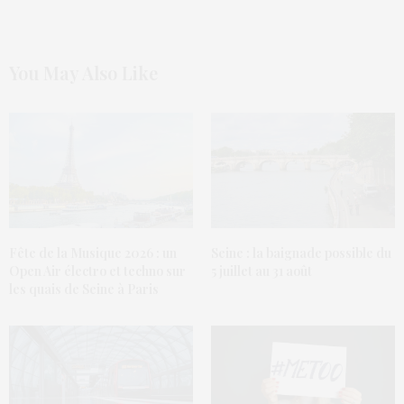
You May Also Like
Fête de la Musique 2026 : un
Seine : la baignade possible du
Open Air électro et techno sur
5 juillet au 31 août
les quais de Seine à Paris