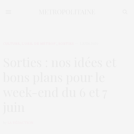
CULTURE
,
L’OEIL DE MÉTROP’
,
SORTIES
5 JUIN 2020
Sorties : nos idées et
bons plans pour le
week-end du 6 et 7
juin
by
LA RÉDACTION