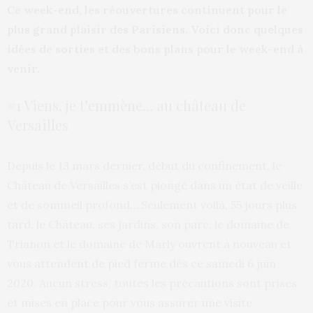
Ce week-end, les réouvertures continuent pour le
plus grand plaisir des Parisiens. Voici donc quelques
idées de sorties et des bons plans pour le week-end à
venir.
#1 Viens, je t’emmène… au château de
Versailles
Depuis le 13 mars dernier, début du confinement, le
Château de Versailles s’est plongé dans un état de veille
et de sommeil profond… Seulement voilà, 55 jours plus
tard, le Château, ses jardins, son parc, le domaine de
Trianon et le domaine de Marly ouvrent à nouveau et
vous attendent de pied ferme dès ce samedi 6 juin
2020. Aucun stress, toutes les précautions sont prises
et mises en place pour vous assurer une visite