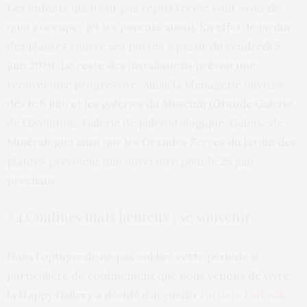
Les enfants qui n’ont pas repris l’école vont avoir de
quoi s’occuper (et les parents aussi). En effet, le jardin
des plantes rouvre ses portes à partir du vendredi 5
juin 2020. Le reste des installations prévoit une
réouverture progressive. Ainsi, la Ménagerie ouvrira
dès le 8 juin et les galeries du Museum (Grande Galerie
de l’Évolution, Galerie de paléontologique, Galerie de
Minéralogie) ainsi que les Grandes Serres du jardin des
plantes prévoient une ouverture pour le 25 juin
prochain.
#4 Confinés mais heureux : se souvenir
Dans l’optique de ne pas oublier cette période si
particulière de confinement que nous venons de vivre,
la Happy Gallery a décidé d’accueillir
l’artiste Ludovilk