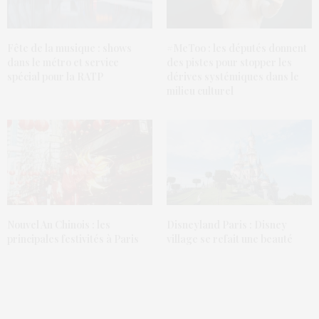
Fête de la musique : shows
#MeToo : les députés donnent
dans le métro et service
des pistes pour stopper les
spécial pour la RATP
dérives systémiques dans le
milieu culturel
Nouvel An Chinois : les
Disneyland Paris : Disney
principales festivités à Paris
village se refait une beauté