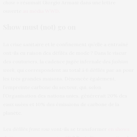
chose »
résumait Giorgio Armani dans une lettre
ouverte
au média WWD
.
Show must (not) go on
La crise sanitaire et le confinement qu’elle a entraîné
ont-ils eu raison des défilés de mode ? Dans le viseur
des couturiers, la cadence jugée infernale des
fashion
week
, qui correspondent au total à 6 défilés par an pour
les très grandes maisons. Dénoncée également,
l’empreinte carbone du secteur, qui, selon
l’Organisation des nations unies, générerait 20% des
eaux usées et 10% des émissions de carbone de la
planète.
Les défilés
front row
vont-ils se transformer
en shows