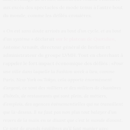
aux excès des spectacles de mode tenus à l’autre bout
du monde, comme les défilés croisières.
«
On est sans doute arrivés au bout d’un cycle, et au bout
d’un système »
déclarait
sur le plateau de
Quotidien
,
Antoine Arnault, directeur général de Berlutti et
administrateur du groupe LVMH. Tout en cherchant à
rappeler le fort impact économique des défilés : «
Pour
une ville dans laquelle la Fashion week a lieu, comme
Paris, New York ou Tokyo, cela apporte énormément
d’argent, ce sont des milliers et des milliers de chambres
d’hôtels, de restaurants qui sont plein, de métiers,
d’emplois, des agences événementielles qui ne travaillent
que là-dessus. Il ne faut pas non plus tout balayer d’un
revers de la main en se disant que c’est le monde d’avant.
Ce sont de grands équilibres qu’il faut manier avec