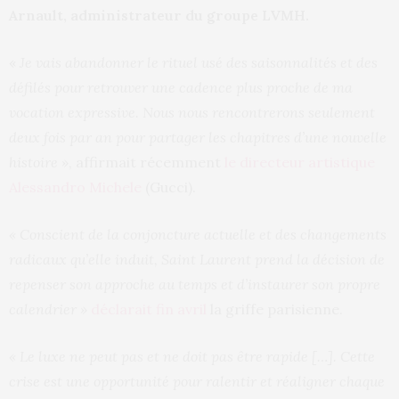
Arnault, administrateur du groupe LVMH.
«
Je vais abandonner le rituel usé des saisonnalités et des
défilés pour retrouver une cadence plus proche de ma
vocation expressive. Nous nous rencontrerons seulement
deux fois par an pour partager les chapitres d’une nouvelle
histoire »
, affirmait récemment
le directeur artistique
Alessandro Michele
(Gucci).
« Conscient de la conjoncture actuelle et des changements
radicaux qu’elle induit, Saint Laurent prend la décision de
repenser son approche au temps et d’instaurer son propre
calendrier »
déclarait fin avril
la griffe parisienne.
« Le luxe ne peut pas et ne doit pas être rapide […]. Cette
crise est une opportunité pour ralentir et réaligner chaque