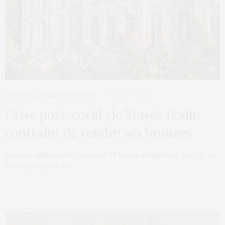
CULTURE
,
L’OEIL DE MÉTROP’
7 JUILLET 2020
Crise post-covid : le Musée Rodin
contraint de vendre ses bronzes
La crise sanitaire liée au covid-19 n’aura décidément pas été de
tout repos pour le…