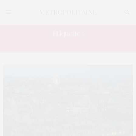
Étiquette :
COVID-19