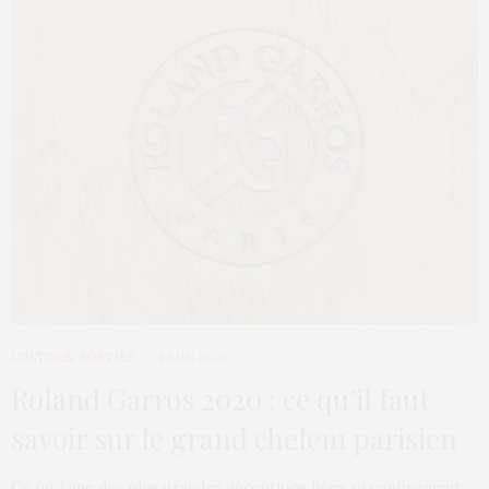
CULTURE
,
SORTIES
4 JUIN 2020
Roland Garros 2020 : ce qu’il faut
savoir sur le grand chelem parisien
Ce fut l’une des plus grandes déceptions liées au confinement,