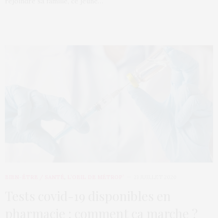
rejoindre sa famille, ce jeune…
BIEN-ÊTRE / SANTÉ
,
L’OEIL DE MÉTROP’
21 JUILLET 2020
Tests covid-19 disponibles en
pharmacie : comment ça marche ?