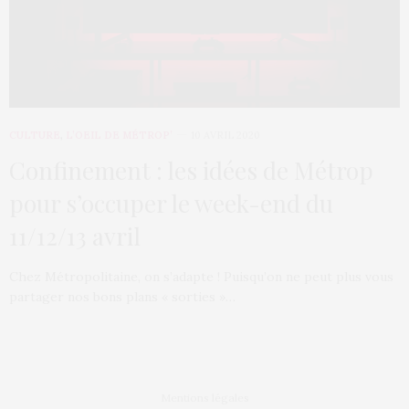
CULTURE
,
L’OEIL DE MÉTROP’
10 AVRIL 2020
Confinement : les idées de Métrop
pour s’occuper le week-end du
11/12/13 avril
Chez Métropolitaine, on s’adapte ! Puisqu’on ne peut plus vous
partager nos bons plans « sorties »…
Mentions légales