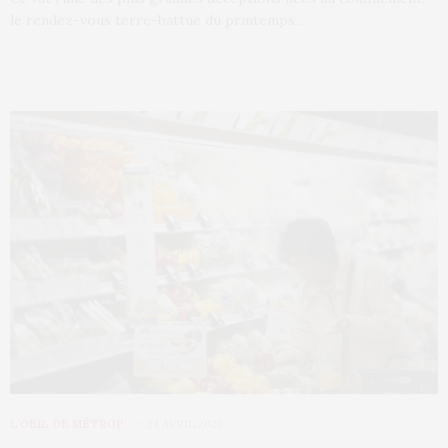
le rendez-vous terre-battue du printemps…
L’OEIL DE MÉTROP’
24 AVRIL 2020