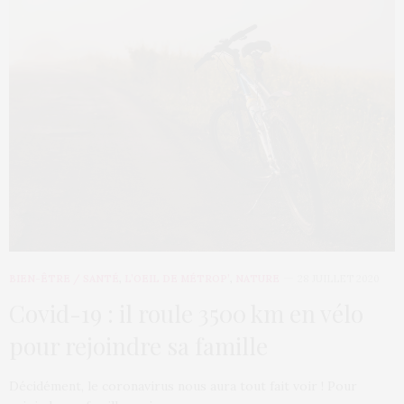
BIEN-ÊTRE / SANTÉ
,
L’OEIL DE MÉTROP’
,
NATURE
28 JUILLET 2020
Covid-19 : il roule 3500 km en vélo
pour rejoindre sa famille
Décidément, le coronavirus nous aura tout fait voir ! Pour