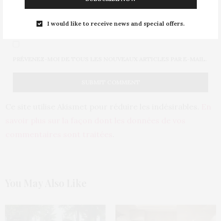
PRÉVENEZ-MOI DE TOUS LES NOUVEAUX COMMENTAIRES PAR
I would like to receive news and special offers.
E-MAIL.
PRÉVENEZ-MOI DE TOUS LES NOUVEAUX ARTICLES PAR E-MAIL.
Ce site utilise Akismet pour réduire les indésirables.
En
savoir plus sur la façon dont les données de vos
commentaires sont traitées
.
You May Also Like