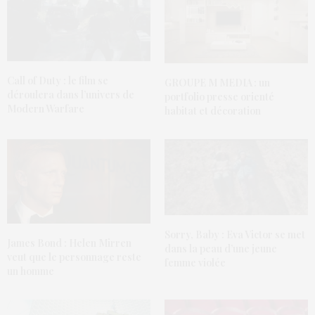
Call of Duty : le film se
GROUPE M MEDIA : un
déroulera dans l’univers de
portfolio presse orienté
Modern Warfare
habitat et décoration
Sorry, Baby : Eva Victor se met
James Bond : Helen Mirren
dans la peau d’une jeune
veut que le personnage reste
femme violée
un homme