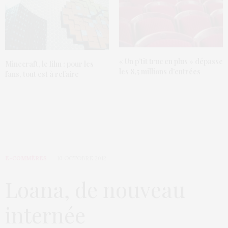
« Un p’tit truc en plus » dépasse
Minecraft, le film : pour les
les 8,5 millions d’entrées
fans, tout est à refaire
E-COMMÈRES
10 OCTOBRE 2012
Loana, de nouveau
internée