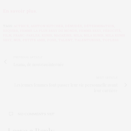
En savoir plus.
TAGS:
ACTRICE
,
ASHTON KUTCHER
,
DÉNUDÉE
,
DÉTERMINATION
,
ESQUIRE
,
FEMME LA PLUS SEXY DU MONDE
,
FEMME SEXY
,
FÉROCITÉ
,
FILM
,
FRANC-PARLER
,
KUNIS
,
MAGAZINE
,
MILA
,
MILA KUNIS
,
MILA KUNIS
SEXY
,
NUE
,
PETITE AMIE
,
POSE
,
TALENT
,
TALENTUEUSE
,
TOPLESS
PREVIOUS ARTICLE
Loana, de nouveau internée
NEXT ARTICLE
Les jeunes femmes font passer leur vie personnelle avant
leur carrière
NO COMMENTS YET
Leave a Reply