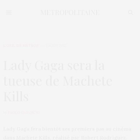
L’OEIL DE MÉTROP’
1 AOÛT 2012
Lady Gaga sera la
tueuse de Machete
Kills
by
PAOLO GAROSCIO
Lady Gaga fera bientôt ses premiers pas au cinéma
dans Machete Kills, réalisé par Robert Rodriguez.