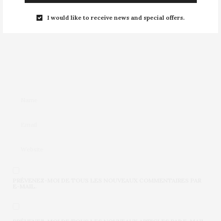
I would like to receive news and special offers.
PRÉVENEZ-MOI DE TOUS LES NOUVEAUX COMMENTAIRES PAR
E-MAIL.