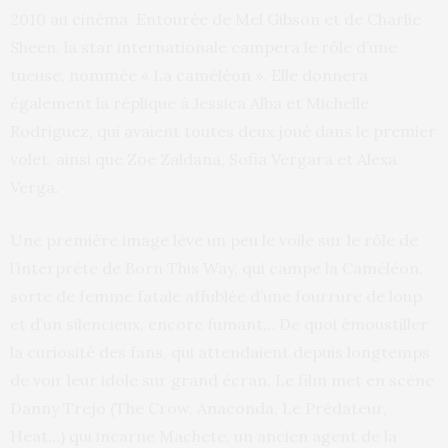
2010 au cinéma. Entourée de Mel Gibson et de Charlie
Sheen, la star internationale campera le rôle d’une
tueuse, nommée « La caméléon ». Elle donnera
également la réplique à Jessica Alba et Michelle
Rodriguez, qui avaient toutes deux joué dans le premier
volet, ainsi que Zoe Zaldana, Sofia Vergara et Alexa
Verga.
Une première image lève un peu le voile sur le rôle de
l’interprète de Born This Way, qui campe la Caméléon,
sorte de femme fatale affublée d’une fourrure de loup
et d’un silencieux, encore fumant… De quoi émoustiller
la curiosité des fans, qui attendaient depuis longtemps
de voir leur idole sur grand écran. Le film met en scène
Danny Trejo (The Crow, Anaconda, Le Prédateur,
Heat…) qui incarne Machete, un ancien agent de la