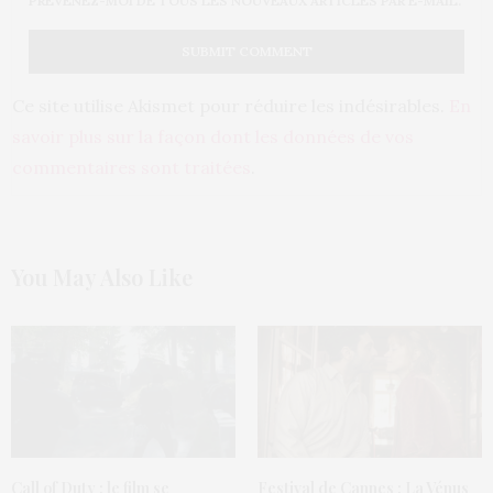
PRÉVENEZ-MOI DE TOUS LES NOUVEAUX ARTICLES PAR E-MAIL.
Ce site utilise Akismet pour réduire les indésirables.
En
savoir plus sur la façon dont les données de vos
commentaires sont traitées
.
You May Also Like
Call of Duty : le film se
Festival de Cannes : La Vénus