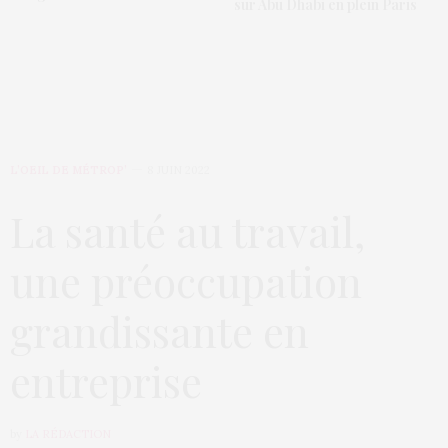
sur Abu Dhabi en plein Paris
L’OEIL DE MÉTROP’
8 JUIN 2022
La santé au travail,
une préoccupation
grandissante en
entreprise
by
LA RÉDACTION