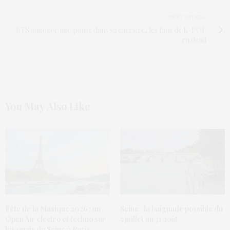
NEXT ARTICLE
BTS annonce une pause dans sa carrière, les fans de K-POP
en deuil
You May Also Like
Fête de la Musique 2026 : un
Seine : la baignade possible du
Open Air électro et techno sur
5 juillet au 31 août
les quais de Seine à Paris