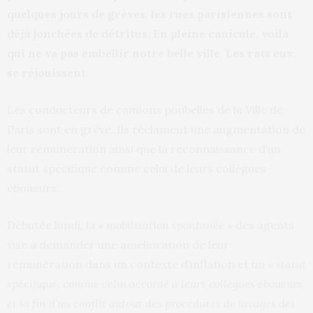
quelques jours de grèves, les rues parisiennes sont
déjà jonchées de détritus. En pleine canicule, voilà
qui ne va pas embellir notre belle ville. Les rats eux,
se réjouissent.
Les conducteurs de camions poubelles de la Ville de
Paris sont en grève. Ils réclament une augmentation de
leur rémunération ainsi que la reconnaissance d’un
statut spécifique comme celui de leurs collègues
éboueurs.
Débutée lundi, la «
mobilisation spontanée
» des agents
vise à demander une amélioration de leur
rémunération dans un contexte d’inflation et un «
statut
spécifique, comme celui accordé à leurs collègues éboueurs,
et la fin d’un conflit autour des procédures de lavages des