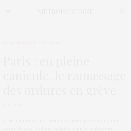
L’OEIL DE MÉTROP’
16 JUIN 2022
Paris : en pleine
canicule, le ramassage
des ordures en grève
by
METROP
C’est quand ils ne travaillent plus qu’on voit à quel
point ils sont indispensables : après seulement