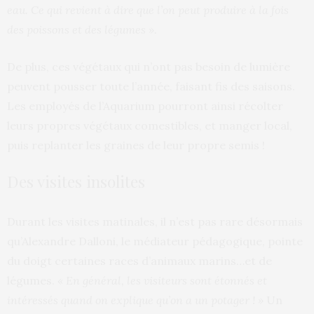
eau. Ce qui revient à dire que l’on peut produire à la fois
des poissons et des légumes ».
De plus, ces végétaux qui n’ont pas besoin de lumière
peuvent pousser toute l’année, faisant fis des saisons.
Les employés de l’Aquarium pourront ainsi récolter
leurs propres végétaux comestibles, et manger local,
puis replanter les graines de leur propre semis !
Des visites insolites
Durant les visites matinales, il n’est pas rare désormais
qu’Alexandre Dalloni, le médiateur pédagogique, pointe
du doigt certaines races d’animaux marins…et de
légumes.
« En général, les visiteurs sont étonnés et
intéressés quand on explique qu’on a un potager ! »
Un