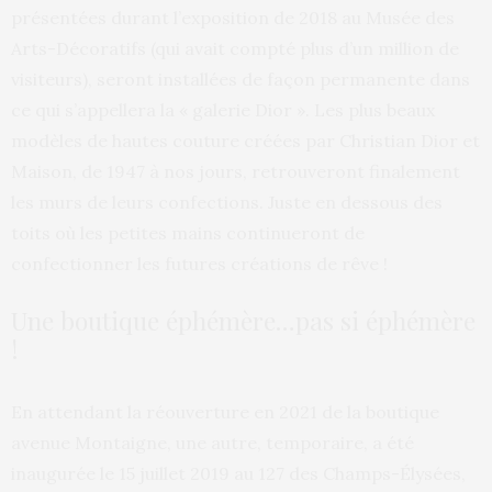
présentées durant l’exposition de 2018 au Musée des
Arts-Décoratifs (qui avait compté plus d’un million de
visiteurs), seront installées de façon permanente dans
ce qui s’appellera la « galerie Dior ». Les plus beaux
modèles de hautes couture créées par Christian Dior et
Maison, de 1947 à nos jours, retrouveront finalement
les murs de leurs confections. Juste en dessous des
toits où les petites mains continueront de
confectionner les futures créations de rêve !
Une boutique éphémère…pas si éphémère
!
En attendant la réouverture en 2021 de la boutique
avenue Montaigne, une autre, temporaire, a été
inaugurée le 15 juillet 2019 au 127 des Champs-Élysées,