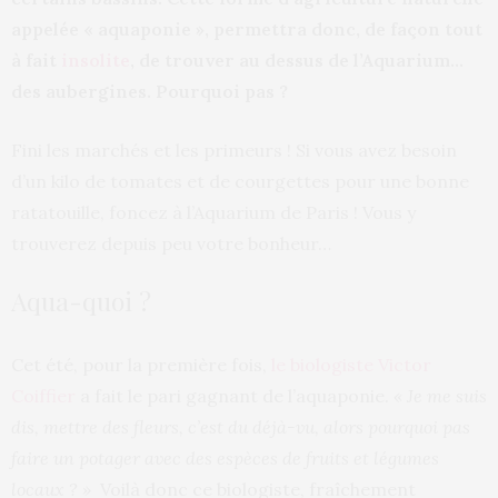
appelée « aquaponie », permettra donc, de façon tout
à fait
insolite
, de trouver au dessus de l’Aquarium…
des aubergines. Pourquoi pas ?
Fini les marchés et les primeurs ! Si vous avez besoin
d’un kilo de tomates et de courgettes pour une bonne
ratatouille, foncez à l’Aquarium de Paris ! Vous y
trouverez depuis peu votre bonheur…
Aqua-quoi ?
Cet été, pour la première fois,
le biologiste Victor
Coiffier
a fait le pari gagnant de l’aquaponie.
« Je me suis
dis, mettre des fleurs, c’est du déjà-vu, alors pourquoi pas
faire un potager avec des espèces de fruits et légumes
locaux ? »
Voilà donc ce biologiste, fraîchement