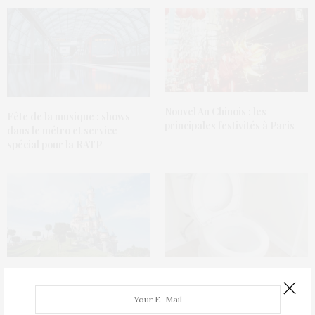
Nouvel An Chinois : les
Fête de la musique : shows
principales festivités à Paris
dans le métro et service
spécial pour la RATP
Disneyland Paris : Disney
Throne, cette IA qui analyse
village se refait une beauté
nos selles pour détecter de
possibles pathologies