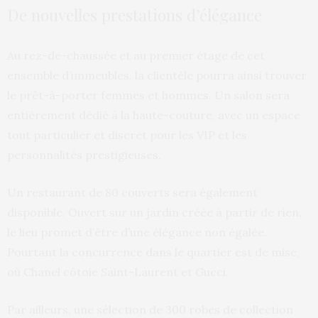
De nouvelles prestations d’élégance
Au rez-de-chaussée et au premier étage de cet
ensemble d’immeubles, la clientèle pourra ainsi trouver
le prêt-à-porter femmes et hommes. Un salon sera
entièrement dédié à la haute-couture, avec un espace
tout particulier et discret pour les VIP et les
personnalités prestigieuses.
Un restaurant de 80 couverts sera également
disponible. Ouvert sur un jardin créée à partir de rien,
le lieu promet d’être d’une élégance non égalée.
Pourtant la concurrence dans le quartier est de mise,
où Chanel côtoie Saint-Laurent et Gucci.
Par ailleurs, une sélection de 300 robes de collection