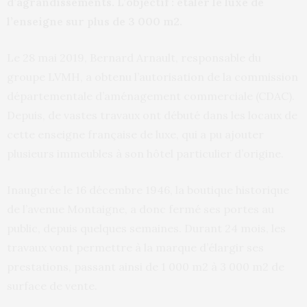
d’agrandissements. L’objectif : étaler le luxe de
l’enseigne sur plus de 3 000 m2.
Le 28 mai 2019, Bernard Arnault, responsable du
groupe LVMH, a obtenu l’autorisation de la commission
départementale d’aménagement commerciale (CDAC).
Depuis, de vastes travaux ont débuté dans les locaux de
cette enseigne française de luxe, qui a pu ajouter
plusieurs immeubles à son hôtel particulier d’origine.
Inaugurée le 16 décembre 1946, la boutique historique
de l’avenue Montaigne, a donc fermé ses portes au
public, depuis quelques semaines. Durant 24 mois, les
travaux vont permettre à la marque d’élargir ses
prestations, passant ainsi de 1 000 m2 à 3 000 m2 de
surface de vente.