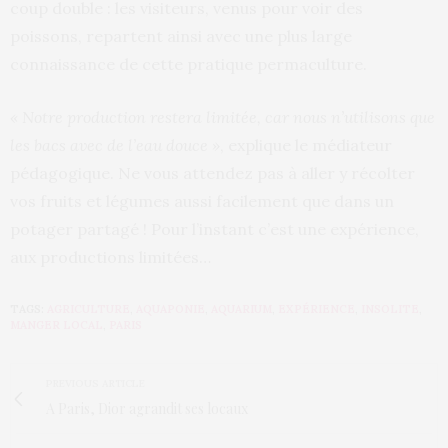
coup double : les visiteurs, venus pour voir des
poissons, repartent ainsi avec une plus large
connaissance de cette pratique permaculture.
« Notre production restera limitée, car nous n’utilisons que
les bacs avec de l’eau douce »
, explique le médiateur
pédagogique. Ne vous attendez pas à aller y récolter
vos fruits et légumes aussi facilement que dans un
potager partagé ! Pour l’instant c’est une expérience,
aux productions limitées…
TAGS:
AGRICULTURE
,
AQUAPONIE
,
AQUARIUM
,
EXPÉRIENCE
,
INSOLITE
,
MANGER LOCAL
,
PARIS
PREVIOUS ARTICLE
A Paris, Dior agrandit ses locaux