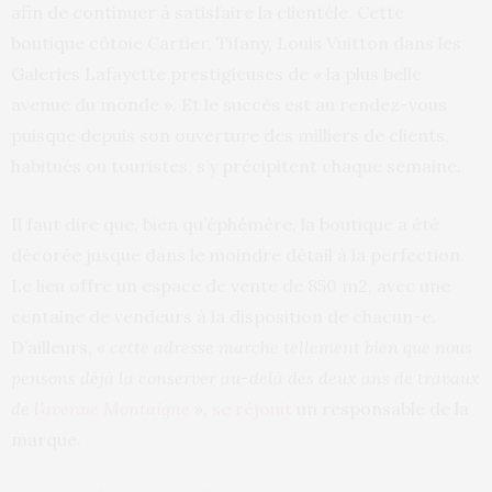
afin de continuer à satisfaire la clientèle. Cette
boutique côtoie Cartier, Tifany, Louis Vuitton dans les
Galeries Lafayette prestigieuses de « la plus belle
avenue du monde ». Et le succès est au rendez-vous
puisque depuis son ouverture des milliers de clients,
habitués ou touristes, s’y précipitent chaque semaine.
Il faut dire que, bien qu’éphémère, la boutique a été
décorée jusque dans le moindre détail à la perfection.
Le lieu offre un espace de vente de 850 m2, avec une
centaine de vendeurs à la disposition de chacun-e.
D’ailleurs,
« cette adresse marche tellement bien que nous
pensons déjà la conserver au-delà des deux ans de travaux
de l’
avenue Montaigne
»
,
se réjouit
un responsable de la
marque.