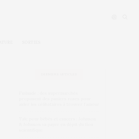
ATURE
SORTIES
DERNIERS ARTICLES
Finlande : des supermarchés
proposent des paniers roses pour
aider les célibataires à trouver l’amour
Talc pour bébés et cancers : Johnson
& Johnson va payer en dépit du flou
scientifique