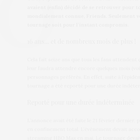
avaient (enfin) décidé de se retrouver pour t
mondialement connue, Friends. Seulement voil
tournage soit pour l’instant compromis.
16 ans… et de nombreux mois de plus !
Cela fait seize ans que tous les fans attendent ç
leur faudra attendre encore quelques mois (voi
personnages préférés. En effet, suite à l’épidé
tournage a été reporté pour une durée indéte
Reporté pour une durée indéterminée
L’annonce avait été faite le 21 février dernier
en confinement total. L’évènement devait acc
streaming HBO Max en mai. Le tournage devait