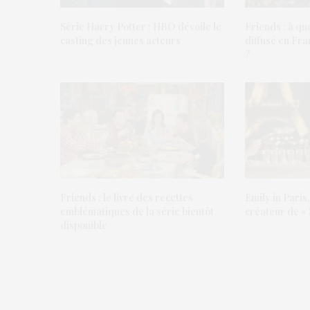
Série Harry Potter : HBO dévoile le
Friends : à qu
casting des jeunes acteurs
diffusé en Fra
?
Friends : le livre des recettes
Emily in Paris,
emblématiques de la série bientôt
créateur de « 
disponible