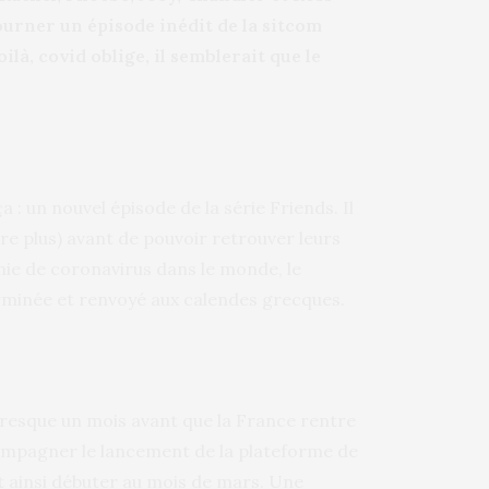
ourner un épisode inédit de la sitcom
à, covid oblige, il semblerait que le
a : un nouvel épisode de la série Friends. Il
re plus) avant de pouvoir retrouver leurs
mie de coronavirus dans le monde, le
rminée et renvoyé aux calendes grecques.
, presque un mois avant que la France rentre
ompagner le lancement de la plateforme de
 ainsi débuter au mois de mars. Une