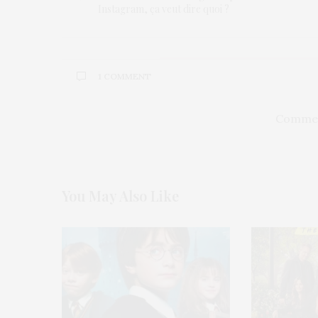
Instagram, ça veut dire quoi ?
1 COMMENT
Commen
You May Also Like