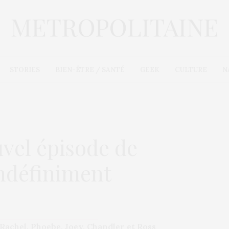
STORIES
BIEN-ÊTRE / SANTÉ
GEEK
CULTURE
N
vel épisode de
ndéfiniment
 Rachel, Phoebe, Joey, Chandler et Ross