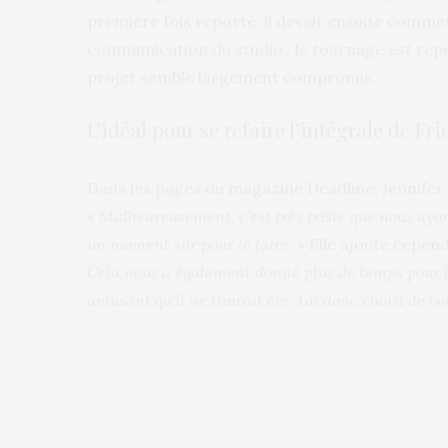
première fois reporté, il devait ensuite comme
communication du studio : le tournage est repo
projet semble largement compromis.
L’idéal pour se refaire l’intégrale de Fr
Dans les pages du magazine Deadline, Jennifer 
«
Malheureusement, c’est très triste que nous ayo
un moment sûr pour le faire.
» Elle ajoute cepen
Cela nous a également donné plus de temps pour l
amusant qu’il ne l’aurait été. J’ai donc choisi de vo