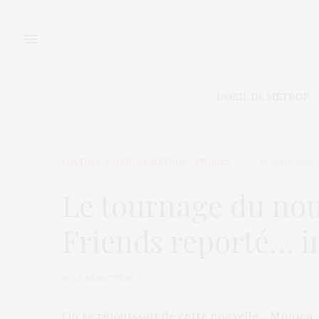
L’OEIL DE MÉTROP’
CULTURE
,
L’OEIL DE MÉTROP’
,
STORIES
10 AOÛT 2020
Le tournage du nou
Friends reporté… i
by
LA RÉDACTION
On se réjouissait de cette nouvelle… Monica,