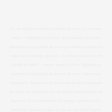
De l’art d’accommoder les pommes de terre. Ou comment
utiliser l’intégralité d’un produit, aussi humble soit-il. Les
épluchures de la pomme de terre sont réduites et mises en
valeur par les herbes, gli odori – les odeurs, comme on les
appelle en italien – romarin, laurier et thym. Spaghetti au
concentré d’épluchures de pomme de terre. 2 personnes
Ingrédients : Epluchures de 5 pommes de terre Une feuille
de laurier une petite branche de romarin quelques brins de
thym frais 25 cl d’huile d’olive 1/2 oignon 1 gousse d’ail 1-
Mettez les épluchures dans un plat au four à 100 degrés