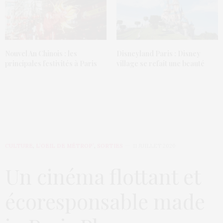
Nouvel An Chinois : les
Disneyland Paris : Disney
principales festivités à Paris
village se refait une beauté
CULTURE
,
L’OEIL DE MÉTROP’
,
SORTIES
11 JUILLET 2020
Un cinéma flottant et
écoresponsable made