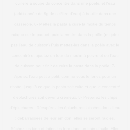
cuillère à soupe du concentré dans une poêle, et l’eau
(additionnée de 8g de sel/litre d’eau) à bouillir dans une
casserole. 6- Mettez la pasta à cuire la moitié du temps
indiqué sur le paquet, puis la mettre dans la poêle (ne jetez
pas l’eau de cuisson) Puis mettez-les dans la poêle avec le
concentré et ajoutez un tour de moulin à poivre et de l’eau
de cuisson pour finir de cuire la pasta dans la poêle. 7-
Ajoutez l’eau petit à petit, comme vous le feriez pour un
risotto, jusqu’à ce que la pasta soit cuite et que le concentré
d’épluchures soit devenu crémeux. 8- Préparez les chips
d’épluchures : Récupérez les épluchures laissées dans l’eau
: débarrassées de leur amidon, elles se seront raidies.
Séchez les bien et faites les frire dans un bain d’huile. Elles