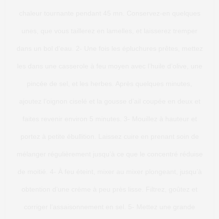
chaleur tournante pendant 45 mn. Conservez-en quelques
unes, que vous taillerez en lamelles, et laisserez tremper
dans un bol d’eau. 2- Une fois les épluchures prêtes, mettez
les dans une casserole à feu moyen avec l’huile d’olive, une
pincée de sel, et les herbes. Après quelques minutes,
ajoutez l’oignon ciselé et la gousse d’ail coupée en deux et
faites revenir environ 5 minutes. 3- Mouillez à hauteur et
portez à petite ébullition. Laissez cuire en prenant soin de
mélanger régulièrement jusqu’à ce que le concentré réduise
de moitié. 4- À feu éteint, mixer au mixer plongeant, jusqu’à
obtention d’une crème à peu près lisse. Filtrez, goûtez et
corriger l’assaisonnement en sel. 5- Mettez une grande