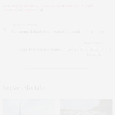
TAGS:
BISTRONOMIE
,
CUISINE
,
GASTRONOMIE
,
ITALIE
,
PARIS
,
RESTAURANT
,
SORTIE
,
VIN
PREVIOUS ARTICLE
Un cinéma flottant et écoresponsable made in Paris Plages
NEXT ARTICLE
Expo d’été : Louis de Funès s’invite à la Cinémathèque
Française
You May Also Like